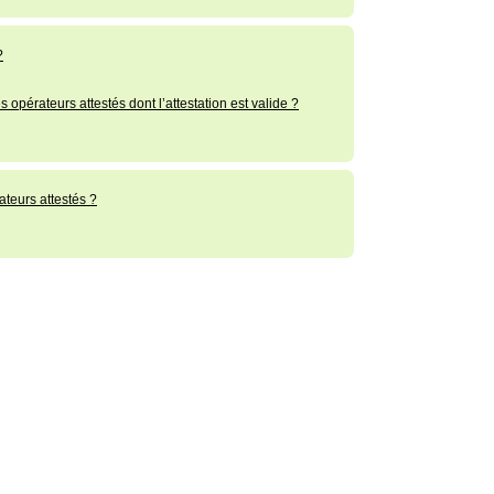
?
es opérateurs attestés dont l’attestation est valide ?
ateurs attestés ?