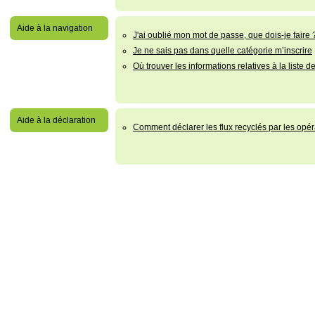
Aide à la navigation
J'ai oublié mon mot de passe, que dois-je faire 
Je ne sais pas dans quelle catégorie m’inscrire
Où trouver les informations relatives à la liste d
Aide à la déclaration
Comment déclarer les flux recyclés par les opér