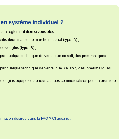
 en système individuel ?
de la réglementation si vous êtes :
isateur final sur le marché national (type_A) ;
des engins (type_B) ;
, par quelque technique de vente que ce soit, des pneumatiques
l, par quelque technique de vente que ce soit, des pneumatiques
, d’engins équipés de pneumatiques commercialisés pour la première
formation désirée dans la FAQ ? Cliquez ici.